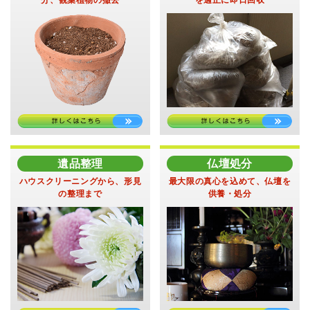
遺品整理
仏壇処分
ハウスクリーニングから、
形見
最大限の真心を込めて、
仏壇を
の整理まで
供養・処分