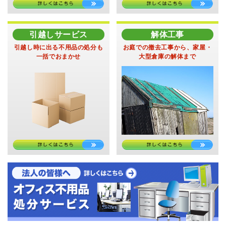
引越しサービス
解体工事
引越し時に出る不用品の処分
も
お庭での撤去工事から、
家屋・
一括でおまかせ
大型倉庫の解体まで