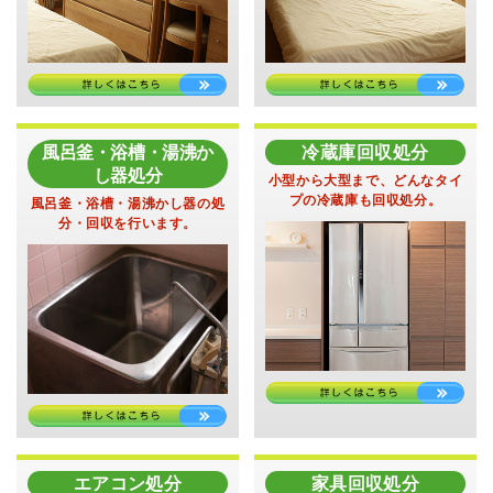
風呂釜・浴槽・湯沸か
冷蔵庫回収処分
し器処分
小型から大型まで、
どんなタイ
プの冷蔵庫も回収処分。
風呂釜・浴槽・湯沸かし器の
処
分・回収を行います。
エアコン処分
家具回収処分