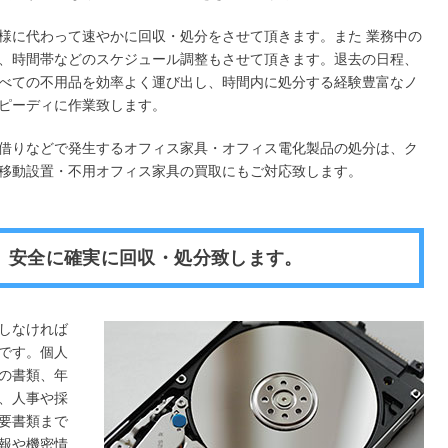
様に代わって速やかに回収・処分をさせて頂きます。また 業務中の
、時間帯などのスケジュール調整もさせて頂きます。退去の日程、
べての不用品を効率よく運び出し、時間内に処分する経験豊富なノ
ピーディに作業致します。
借りなどで発生するオフィス家具・オフィス電化製品の処分は、ク
移動設置・不用オフィス家具の買取にもご対応致します。
、安全に確実に回収・処分致します。
しなければ
です。個人
の書類、年
、人事や採
要書類まで
報や機密情