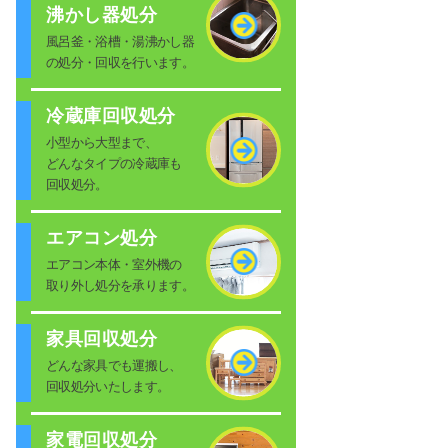
沸かし器処分
風呂釜・浴槽・湯沸かし器
の処分・回収を行います。
冷蔵庫回収処分
小型から大型まで、
どんなタイプの冷蔵庫も
回収処分。
エアコン処分
エアコン本体・室外機の
取り外し処分を承ります。
家具回収処分
どんな家具でも運搬し、
回収処分いたします。
家電回収処分