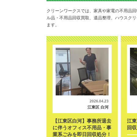
クリーンワークスでは、家具や家電の不用品回
ル品・不用品回収買取、遺品整理、ハウスクリ
ます。
2026.04.23
江東区 白河
【江東区白河】事務所退去
江東
に伴うオフィス不用品・事
回収
業系ごみを即日回収処分！