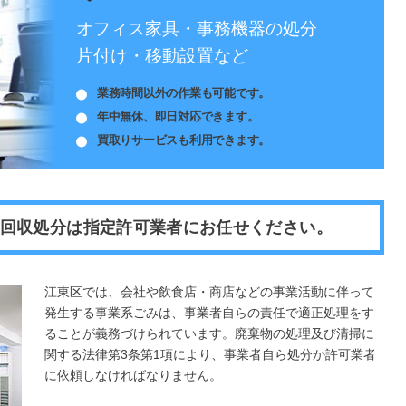
オフィス家具・事務機器の処分
片付け・移動設置など
業務時間以外の作業も可能です。
年中無休、即日対応できます。
買取りサービスも利用できます。
回収処分は指定許可業者にお任せください。
江東区では、会社や飲食店・商店などの事業活動に伴って
発生する事業系ごみは、事業者自らの責任で適正処理をす
ることが義務づけられています。廃棄物の処理及び清掃に
関する法律第3条第1項により、事業者自ら処分か許可業者
に依頼しなければなりません。