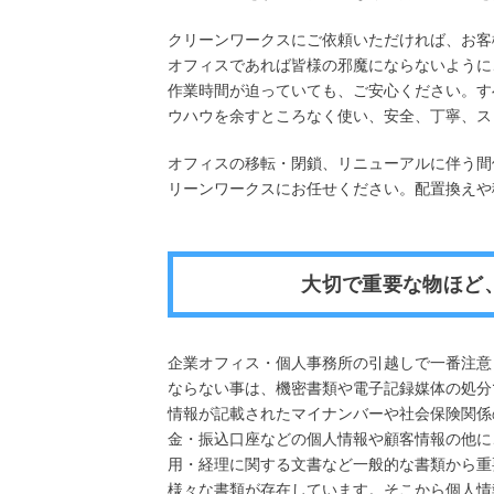
クリーンワークスにご依頼いただければ、お客
オフィスであれば皆様の邪魔にならないように
作業時間が迫っていても、ご安心ください。す
ウハウを余すところなく使い、安全、丁寧、ス
オフィスの移転・閉鎖、リニューアルに伴う間
リーンワークスにお任せください。配置換えや
大切で重要な物ほど
企業オフィス・個人事務所の引越しで一番注意
ならない事は、機密書類や電子記録媒体の処分
情報が記載されたマイナンバーや社会保険関係
金・振込口座などの個人情報や顧客情報の他に
用・経理に関する文書など一般的な書類から重
様々な書類が存在しています。そこから個人情