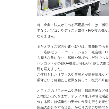
特に企業・法人から出る不用品の中には、機密
でなくパソコンやディスク媒体・FAX複合機
なりません。
またオフィス家具や電化製品は、業務用である
ー・応接セット・パーテーション・複合機・P
も膨大な量になり、移動や運び出しだけでも大
パソコン・その他OA機器が移転や引越しの際
況も増えました。
ご依頼をしたオフィスや事務所が情報漏洩など
厳守という確固たる意識を持って、復元不可能
オフィスのリフォームや移転・階高移動など様
た物品が出てきます。オフィス家具や電化製品
分する際には慎重かつ安全に作業を行う必要が
用品の処分をする場合、かなりの労力や時間を