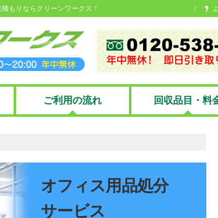
見積もりならクリーンワークス！
ご利用の流れ
回収品目・料
オフィス用品処分
サービス