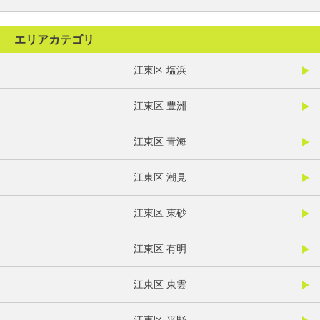
エリアカテゴリ
江東区 塩浜
江東区 豊洲
江東区 青海
江東区 潮見
江東区 東砂
江東区 有明
江東区 東雲