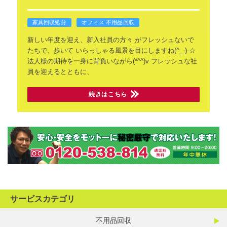
家具回収処分
オフィス 不用品回収
新しい年度を迎え、新入社員の方々
がフレッシュないで
たちで、歩いて
いらっしゃる風景を目にしますね(^_-)-☆
法人様の期待を一身に背負いながら(*^^)v
フレッシュな社
員を迎えるとともに、
続きはこちら
サービスカテゴリ
不用品回収