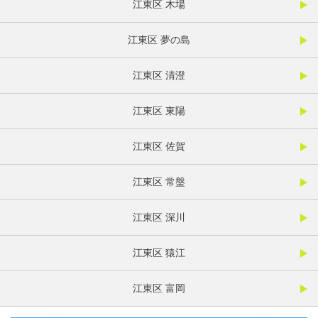
江東区 木場
江東区 夢の島
江東区 清澄
江東区 東陽
江東区 佐賀
江東区 常盤
江東区 深川
江東区 猿江
江東区 富岡