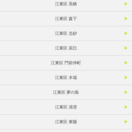
江東区 高橋
江東区 森下
江東区 北砂
江東区 辰巳
江東区 門前仲町
江東区 木場
江東区 夢の島
江東区 清澄
江東区 東陽