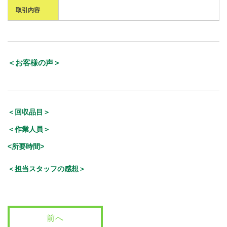
取引内容
＜お客様の声＞
＜回収品目＞
＜作業人員＞
<所要時間>
＜担当スタッフの感想＞
前へ