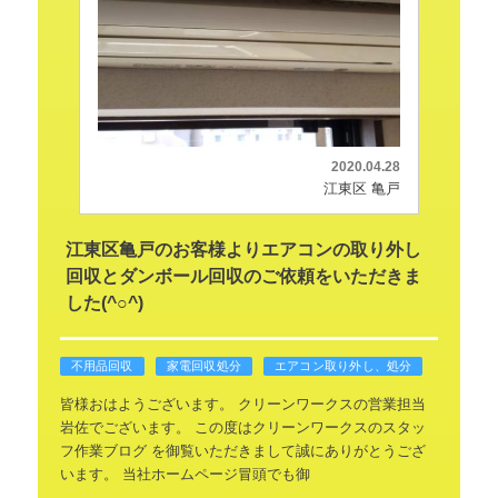
2020.04.28
江東区 亀戸
江東区亀戸のお客様よりエアコンの取り外し
回収とダンボール回収のご依頼をいただきま
した(^○^)
不用品回収
家電回収処分
エアコン取り外し、処分
皆様おはようございます。
クリーンワークスの営業担当
岩佐でございます。
この度はクリーンワークスのスタッ
フ作業ブログ
を御覧いただきまして誠にありがとうござ
います。
当社ホームページ冒頭でも御