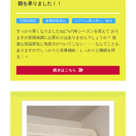
頼を承りました！！
不用品回収
家電回収処分
エアコン取り外し、処分
すっかり寒くなりましたね(;^ω^)冬シーズンを迎えて
おり
ますが皆様体調にお変わりはありませんでしょうか？
急
激な気温変化に免疫力がついてこない・・・なんてことも
ありますのでしっかりと栄養補給・しっかりと睡眠を摂
る！
<
続きはこちら