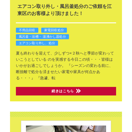
エアコン取り外し・風呂釜処分のご依頼を江
東区のお客様より頂けました！
不用品回収
家電回収処分
風呂釜・浴槽・ 湯沸かし器処分
エアコン取り外し、処分
夏も終わりを迎えて、少しずつ×２秋へと季節が変わって
いこうとしている
のを実感する今日この頃・・・皆様は
いかがお過ごしでしょうか。
『シーズンの変わる前に、
断捨離で処分を済ませたい家電や家具が何点かあ
る・・・』
『急遽、転
続きはこちら