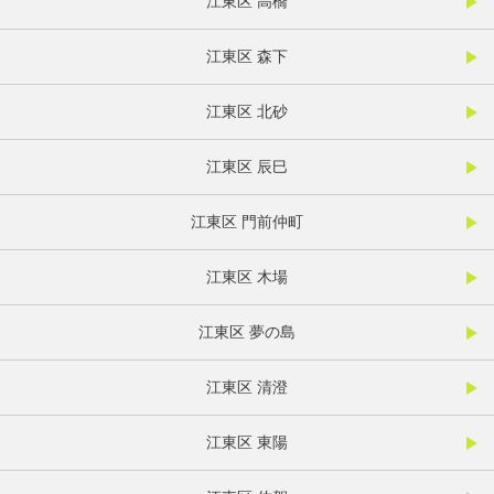
江東区 高橋
江東区 森下
江東区 北砂
江東区 辰巳
江東区 門前仲町
江東区 木場
江東区 夢の島
江東区 清澄
江東区 東陽