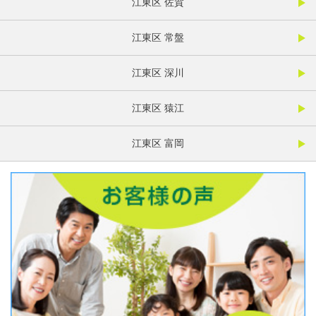
江東区 佐賀
江東区 常盤
江東区 深川
江東区 猿江
江東区 富岡