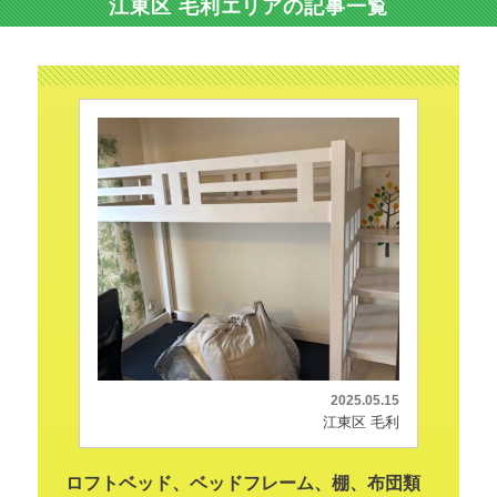
江東区 毛利エリアの記事一覧
2025.05.15
江東区 毛利
ロフトベッド、ベッドフレーム、棚、布団類