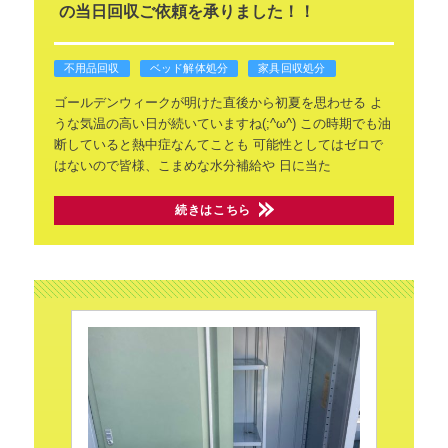
の当日回収ご依頼を承りました！！
不用品回収
ベッド解体処分
家具回収処分
ゴールデンウィークが明けた直後から初夏を思わせる
よ
うな気温の高い日が続いていますね(;^ω^)
この時期でも油
断していると熱中症なんてことも
可能性としてはゼロで
はないので皆様、こまめな水分補給や
日に当た
続きはこちら