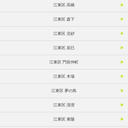
江東区 高橋
江東区 森下
江東区 北砂
江東区 辰巳
江東区 門前仲町
江東区 木場
江東区 夢の島
江東区 清澄
江東区 東陽