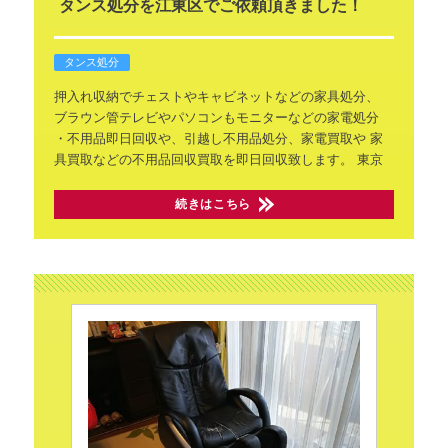
タンス処分を江東区でご依頼頂きました！
タンス処分
押入れ収納でチェストやキャビネットなどの家具処分、
ブラウン管テレビやパソコンもモニターなどの家電処分
・不用品即日回収や、引越し不用品処分、家電買取や
家
具買取などの不用品回収買取を即日回収致します。
東京
続きはこちら