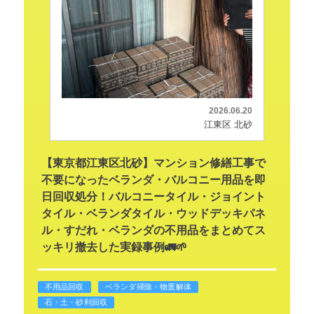
2026.06.20
江東区 北砂
【東京都江東区北砂】マンション修繕工事で
不要になったベランダ・バルコニー用品を即
日回収処分！バルコニータイル・ジョイント
タイル・ベランダタイル・ウッドデッキパネ
ル・すだれ・ベランダの不用品をまとめてス
ッキリ撤去した実録事例🚛🌱
不用品回収
ベランダ掃除・物置解体
石・土・砂利回収