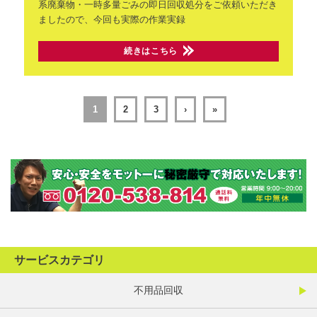
系廃棄物・一時多量ごみの即日回収処分をご依頼いただき
ましたので、今回も実際の作業実録
続きはこちら
1
2
3
›
»
サービスカテゴリ
不用品回収