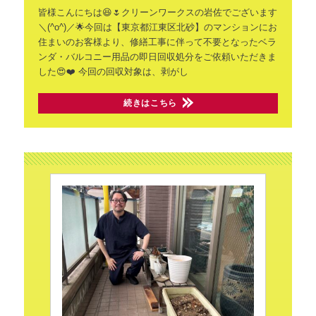
皆様こんにちは😆🌷クリーンワークスの岩佐でございます
＼(^o^)／🌟今回は【東京都江東区北砂】のマンションにお
住まいのお客様より、修繕工事に伴って不要となったベラ
ンダ・バルコニー用品の即日回収処分をご依頼いただきま
した😍❤️
今回の回収対象は、剥がし
続きはこちら