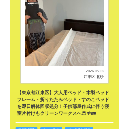
2026.05.08
江東区 北砂
【東京都江東区】大人用ベッド・木製ベッド
フレーム・折りたたみベッド・すのこベッド
を即日解体回収処分！子供部屋作成に伴う寝
室片付けもクリーンワークスへ😍🌱🚛