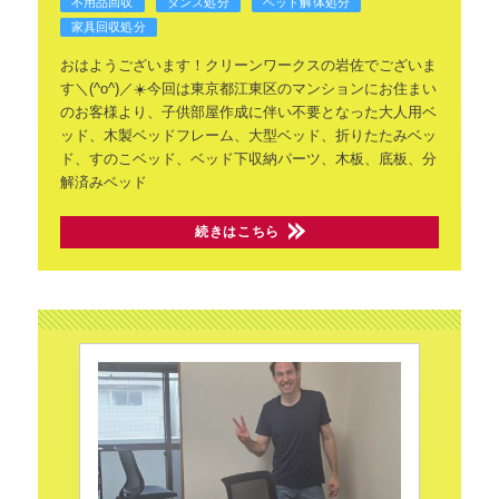
不用品回収
タンス処分
ベッド解体処分
家具回収処分
おはようございます！クリーンワークスの岩佐でございま
す＼(^o^)／☀️今回は東京都江東区のマンションにお住まい
のお客様より、子供部屋作成に伴い不要となった大人用ベ
ッド、木製ベッドフレーム、大型ベッド、折りたたみベッ
ド、すのこベッド、ベッド下収納パーツ、木板、底板、分
解済みベッド
続きはこちら