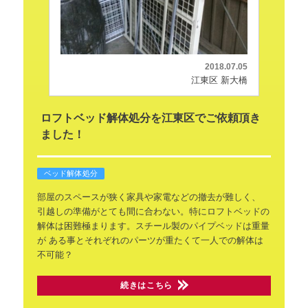
2018.07.05
江東区 新大橋
ロフトベッド解体処分を江東区でご依頼頂き
ました！
ベッド解体処分
部屋のスペースが狭く家具や家電などの撤去が難しく、
引越しの準備がとても間に合わない。特にロフトベッドの
解体は困難極まります。スチール製のパイプベッドは重量
が
ある事とそれぞれのパーツが重たくて一人での解体は
不可能？
続きはこちら