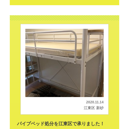
2020.11.14
江東区 新砂
パイプベッド処分を江東区で承りました！