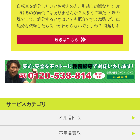
自転車を処分したいとお考えの方、引越しの際などで
片
づけるのが面倒ではありませんか？大きくて重たい
鉄の
塊でして、処分するときはとても厄介ですよね😿
どこに
処分を依頼したら良いかわからないですよね？
引越し不
続きはこちら
サービスカテゴリ
不用品回収
不用品買取