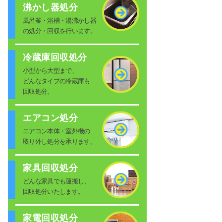
沸かし器処分
風呂釜・浴槽・湯沸かし器
の処分・回収を行います。
冷蔵庫回収処分
小型から大型まで、
どんなタイプの冷蔵庫も
回収処分。
エアコン処分
エアコン本体・室外機の
取り外し処分を承ります。
家具回収処分
どんな家具でも運搬し、
回収処分いたします。
家電回収処分