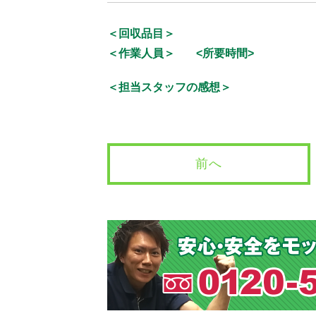
＜回収品目＞
＜作業人員＞
<所要時間>
＜担当スタッフの感想＞
前へ