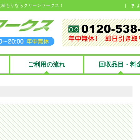
見積もりならクリーンワークス！
ご利用の流れ
回収品目・料