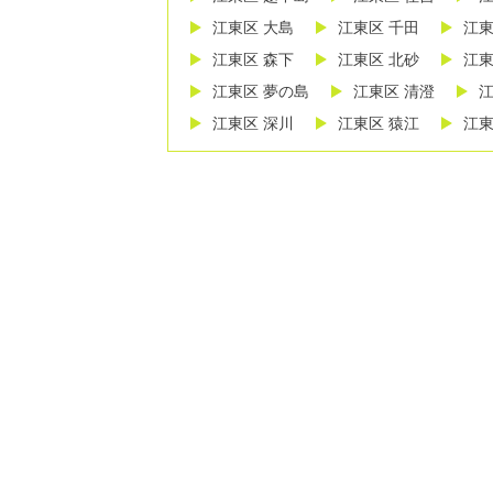
江東区 大島
江東区 千田
江東
江東区 森下
江東区 北砂
江東
江東区 夢の島
江東区 清澄
江
江東区 深川
江東区 猿江
江東