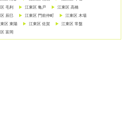
区 毛利
江東区 亀戸
江東区 高橋
区 辰巳
江東区 門前仲町
江東区 木場
東区 東陽
江東区 佐賀
江東区 常盤
区 富岡