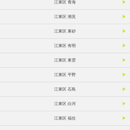
江東区 青海
江東区 潮見
江東区 東砂
江東区 有明
江東区 東雲
江東区 平野
江東区 石島
江東区 白河
江東区 福住