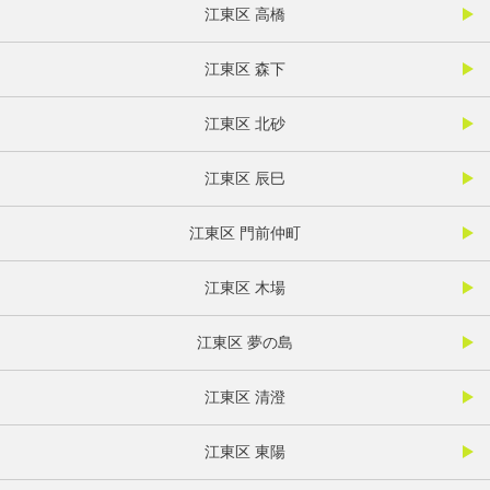
江東区 高橋
江東区 森下
江東区 北砂
江東区 辰巳
江東区 門前仲町
江東区 木場
江東区 夢の島
江東区 清澄
江東区 東陽