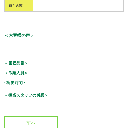
取引内容
＜お客様の声＞
＜回収品目＞
＜作業人員＞
<所要時間>
＜担当スタッフの感想＞
前へ