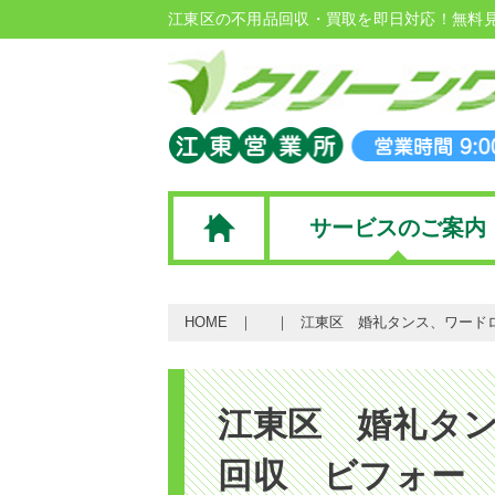
江東区の不用品回収・買取を即日対応！無料
サービスのご案内
HOME
江東区 婚礼タンス、ワード
江東区 婚礼タ
回収 ビフォー