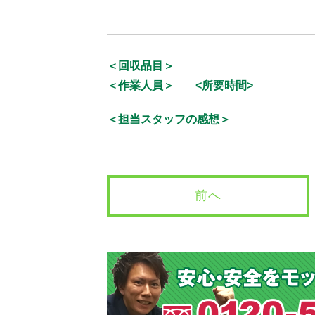
＜回収品目＞
＜作業人員＞
<所要時間>
＜担当スタッフの感想＞
前へ