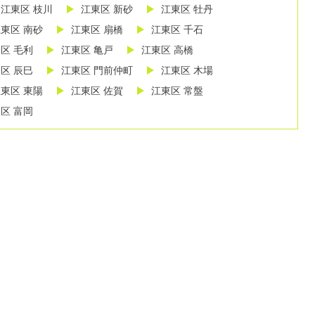
江東区 枝川
江東区 新砂
江東区 牡丹
東区 南砂
江東区 扇橋
江東区 千石
区 毛利
江東区 亀戸
江東区 高橋
区 辰巳
江東区 門前仲町
江東区 木場
東区 東陽
江東区 佐賀
江東区 常盤
区 富岡