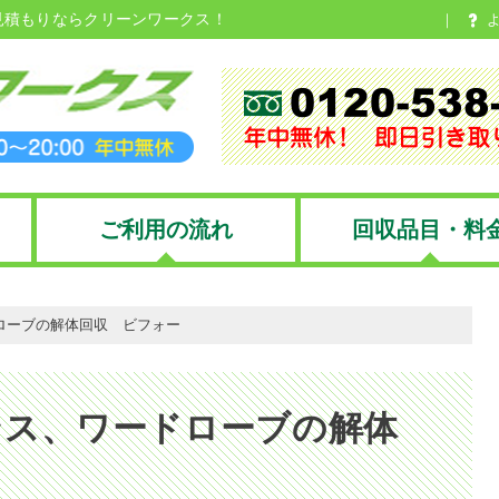
見積もりならクリーンワークス！
ご利用の流れ
回収品目・料
ローブの解体回収 ビフォー
ンス、ワードローブの解体