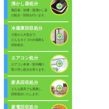
沸かし器処分
風呂釜・浴槽・湯沸かし器
の処分・回収を行います。
冷蔵庫回収処分
小型から大型まで、
どんなタイプの冷蔵庫も
回収処分。
エアコン処分
エアコン本体・室外機の
取り外し処分を承ります。
家具回収処分
どんな家具でも運搬し、
回収処分いたします。
家電回収処分