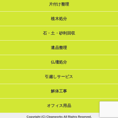
片付け整理
植木処分
石・土・砂利回収
遺品整理
仏壇処分
引越しサービス
解体工事
オフィス用品
Copyright (C) Cleanworks All Rights Reserved.