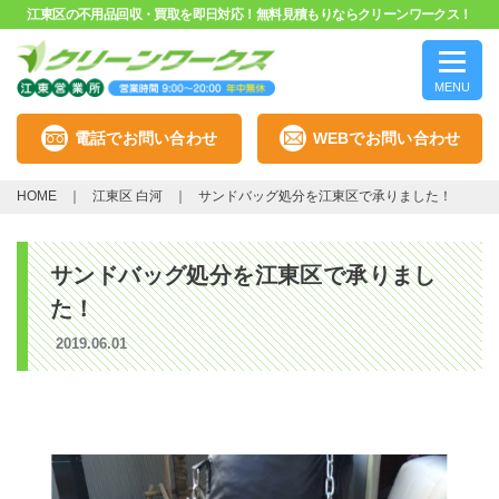
江東区の不用品回収・買取を即日対応！無料見積もりならクリーンワークス！
MENU
電話でお問い合わせ
WEBでお問い合わせ
HOME
江東区 白河
サンドバッグ処分を江東区で承りました！
サンドバッグ処分を江東区で承りまし
た！
2019.06.01