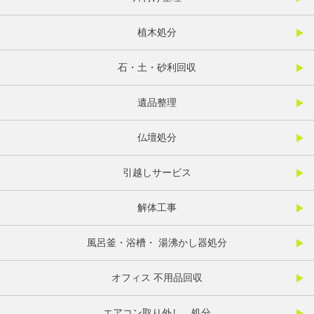
植木処分
石・土・砂利回収
遺品整理
仏壇処分
引越しサービス
解体工事
風呂釜・浴槽・ 湯沸かし器処分
オフィス 不用品回収
エアコン取り外し、処分