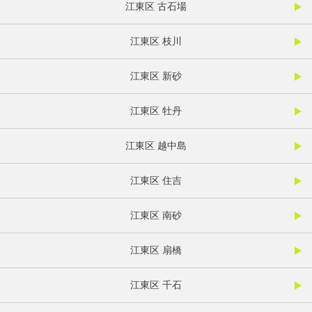
江東区 古石場
江東区 枝川
江東区 新砂
江東区 牡丹
江東区 越中島
江東区 住吉
江東区 南砂
江東区 扇橋
江東区 千石