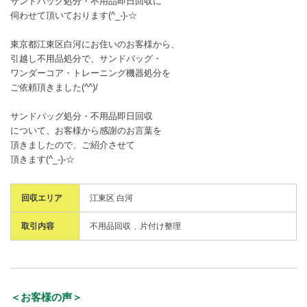
サンドバッグ処分・不用品即日回収に
伺わせて頂いております(^_-)-☆
東京都江東区白河にお住いのお客様から、
引越し不用品処分で、サンドバッグ・
ワンダーコア・トレーニング機器処分を
ご依頼頂きました(^^)/
サンドバッグ処分・不用品即日回収
について、お客様から感謝のお言葉を
頂きましたので、ご紹介させて
頂きます(^_-)-☆
回収エリア
江東区 白河
取引内容
不用品回収
片付け整理
＜お客様の声＞