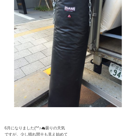
6月になりました(^^♪☁曇りの天気
ですが、少し晴れ間🌞も見え始めて