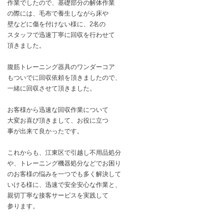
作業でしたので、基礎部分の解体作業
の際には、毛布で養生しながら床や
壁などに傷を付けない様に、2名の
スタッフで迅速丁寧に回収を行わせて
頂きました。
腹筋トレーニング器具のワンダーコア
もついでに回収依頼を頂きましたので、
一緒に回収させて頂きました。
お客様から迅速な回収作業について
大変お喜び頂きまして、お役に立つ
事が出来て良かったです。
これからも、江東区で引越し不用品処分
や、トレーニング機器処分などでお困り
のお客様の悩みを一つでも多く解決して
いける様に、迅速で安全安心な作業と、
親切丁寧な接客サービスを実践して
参ります。