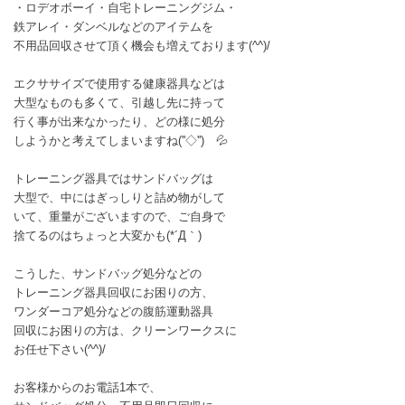
・ロデオボーイ・自宅トレーニングジム・
鉄アレイ・ダンベルなどのアイテムを
不用品回収させて頂く機会も増えております(^^)/
エクササイズで使用する健康器具などは
大型なものも多くて、引越し先に持って
行く事が出来なかったり、どの様に処分
しようかと考えてしまいますね(''◇'')ゞ💦
トレーニング器具ではサンドバッグは
大型で、中にはぎっしりと詰め物がして
いて、重量がございますので、ご自身で
捨てるのはちょっと大変かも(*´Д｀)
こうした、サンドバッグ処分などの
トレーニング器具回収にお困りの方、
ワンダーコア処分などの腹筋運動器具
回収にお困りの方は、クリーンワークスに
お任せ下さい(^^)/
お客様からのお電話1本で、