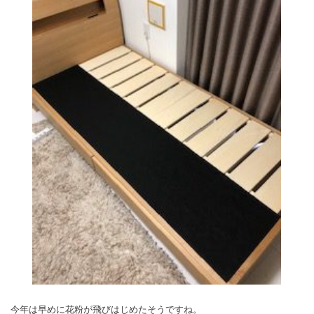
今年は早めに花粉が飛びはじめたそうですね。