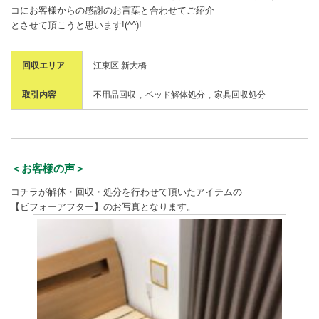
コにお客様からの感謝のお言葉と合わせてご紹介
とさせて頂こうと思います!(^^)!
回収エリア
江東区 新大橋
取引内容
不用品回収
ベッド解体処分
家具回収処分
＜お客様の声＞
コチラが解体・回収・処分を行わせて頂いたアイテムの
【ビフォーアフター】のお写真となります。