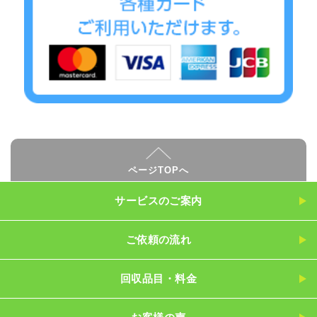
ページTOPへ
サービスのご案内
ご依頼の流れ
回収品目・料金