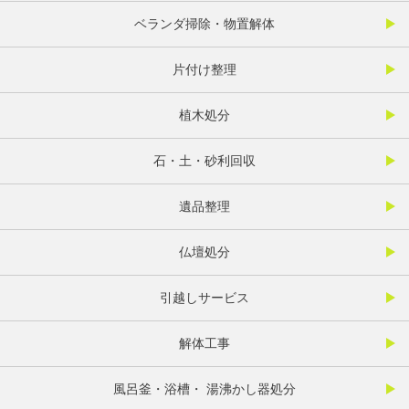
ベランダ掃除・物置解体
片付け整理
植木処分
石・土・砂利回収
遺品整理
仏壇処分
引越しサービス
解体工事
風呂釜・浴槽・ 湯沸かし器処分