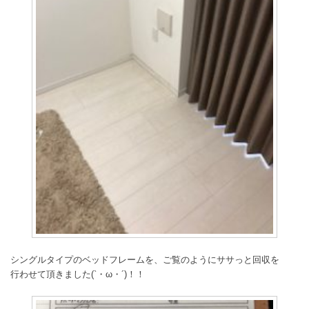
シングルタイプのベッドフレームを、ご覧のようにササっと回収を
行わせて頂きました(`・ω・´)！！