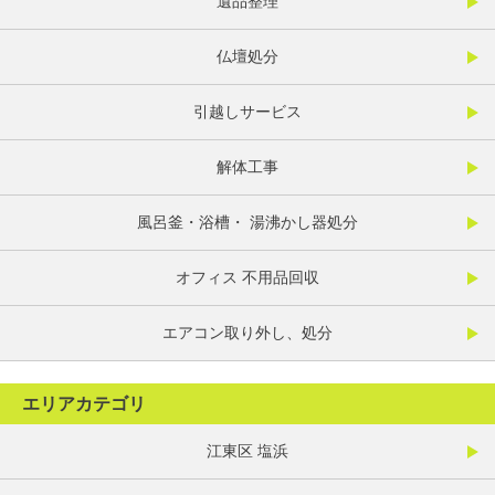
遺品整理
仏壇処分
引越しサービス
解体工事
風呂釜・浴槽・ 湯沸かし器処分
オフィス 不用品回収
エアコン取り外し、処分
エリアカテゴリ
江東区 塩浜