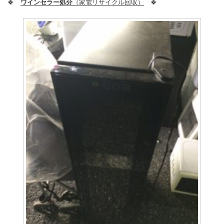
🍀
ワインセラー処分
（家電リサイクル回収）
🍀