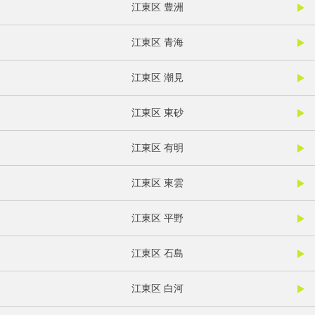
江東区 豊洲
江東区 青海
江東区 潮見
江東区 東砂
江東区 有明
江東区 東雲
江東区 平野
江東区 石島
江東区 白河