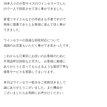
16本入りの小型サイズのワインセラーでした
ので一人で回収させて頂く事ができました。
家電リサイクルなどの手続きも不要ですので
簡単に廃棄できたとお客様に喜んで頂く事が
できました。
ワインセラーの迅速な回収対応について
感謝のお言葉もいただく事ができ良かったです。
これからも江東区にお住いのお客様のために
不用品即日回収など尽力し、お客様に最後に
ありがとうと言ってもらえるような親切丁寧な
接客サービスを実践してまいります。
本日はワインセラー処分をご依頼頂きまして
誠にありがとうございました。また機会が
ございましたらお気軽にお声がけください。