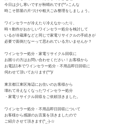
今日は少し寒いですが秋晴れです(^^♪こんな
時こそ部屋の片づけや粗大ごみ整理をしましょう。
ワインセラーが冷えたり冷えなかったり、
時々動作がおかしいワインセラー処分を検討して
いるが冷蔵庫などと同じで家電リサイクルの手続きが
必要で面倒だなーって思われている方いませんか？
ワインセラー処分・家電リサイクル回収に
お困りの方はお問い合わせください！お客様から
お電話1本でワインセラー処分・不用品即日回収に
伺わせて頂いております(^^)/
東京都江東区海辺にお住いのお客様から
壊れて冷えなくなったワインセラー処分
・家電リサイクル回収をご依頼頂きました。
ワインセラー処分・不用品即日回収について
お客様から感謝のお言葉を頂きましたので
ご紹介させて頂きます(^_-)-☆