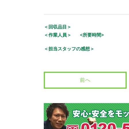
＜回収品目＞
＜作業人員＞
<所要時間>
＜担当スタッフの感想＞
前へ