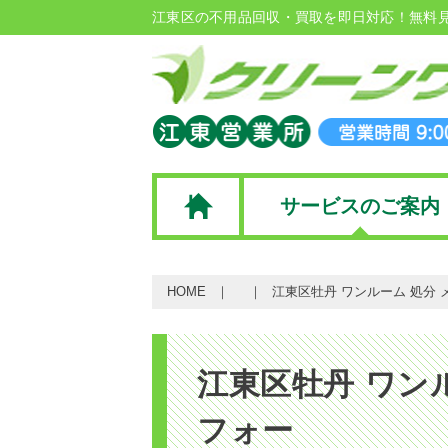
江東区の不用品回収・買取を即日対応！無料
サービスのご案内
HOME
江東区牡丹 ワンルーム 処分 
江東区牡丹 ワン
フォー