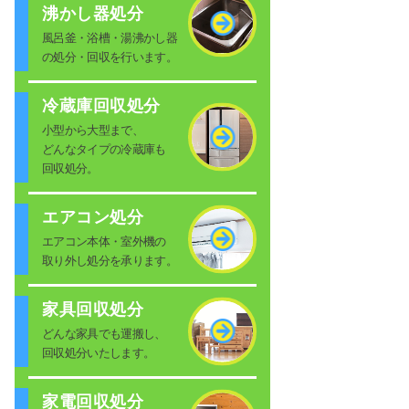
沸かし器処分
風呂釜・浴槽・湯沸かし器
の処分・回収を行います。
冷蔵庫回収処分
小型から大型まで、
どんなタイプの冷蔵庫も
回収処分。
エアコン処分
エアコン本体・室外機の
取り外し処分を承ります。
家具回収処分
どんな家具でも運搬し、
回収処分いたします。
家電回収処分