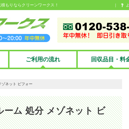
見積もりならクリーンワークス！
ご利用の流れ
回収品目・料
メゾネット ビフォー
ルーム 処分 メゾネット ビ