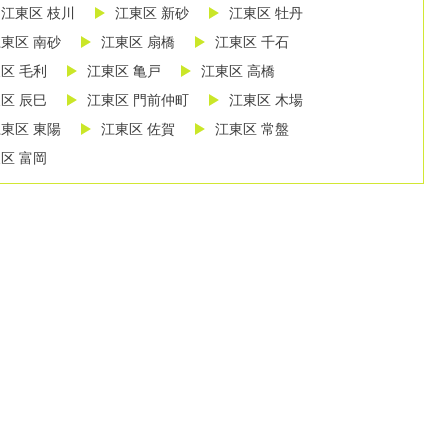
江東区 枝川
江東区 新砂
江東区 牡丹
東区 南砂
江東区 扇橋
江東区 千石
区 毛利
江東区 亀戸
江東区 高橋
区 辰巳
江東区 門前仲町
江東区 木場
東区 東陽
江東区 佐賀
江東区 常盤
区 富岡