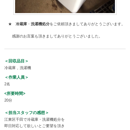
★
冷蔵庫
・
洗濯機処分
をご依頼頂きましてありがとうございます。
感謝のお言葉も頂きましてありがとうございました。
＜回収品目＞
冷蔵庫
洗濯機
＜作業人員＞
2名
<所要時間>
20分
＜担当スタッフの感想＞
江東区千田で冷蔵庫・洗濯機処分を
即日対応して欲しいとご要望を頂き