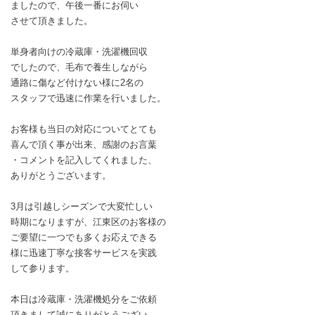
ましたので、午後一番にお伺い
させて頂きました。
単身者向けの冷蔵庫・洗濯機回収
でしたので、毛布で養生しながら
通路に傷など付けない様に2名の
スタッフで迅速に作業を行いました。
お客様も当日の対応についてとても
喜んで頂く事が出来、感謝のお言葉
・コメントを記入してくれました、
ありがとうございます。
3月は引越しシーズンで大変忙しい
時期になりますが、江東区のお客様の
ご要望に一つでも多くお応えできる
様に迅速丁寧な接客サービスを実践
して参ります。
本日は冷蔵庫・洗濯機処分をご依頼
頂きまして誠にありがとうござい