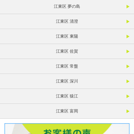
江東区 夢の島
江東区 清澄
江東区 東陽
江東区 佐賀
江東区 常盤
江東区 深川
江東区 猿江
江東区 富岡