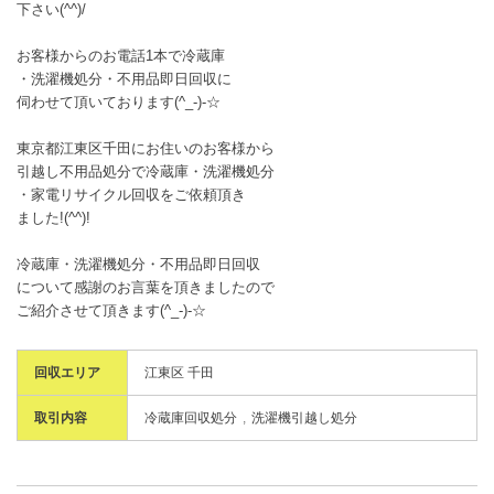
下さい(^^)/
お客様からのお電話1本で冷蔵庫
・洗濯機処分・不用品即日回収に
伺わせて頂いております(^_-)-☆
東京都江東区千田にお住いのお客様から
引越し不用品処分で冷蔵庫・洗濯機処分
・家電リサイクル回収をご依頼頂き
ました!(^^)!
冷蔵庫・洗濯機処分・不用品即日回収
について感謝のお言葉を頂きましたので
ご紹介させて頂きます(^_-)-☆
回収エリア
江東区 千田
取引内容
冷蔵庫回収処分
洗濯機引越し処分