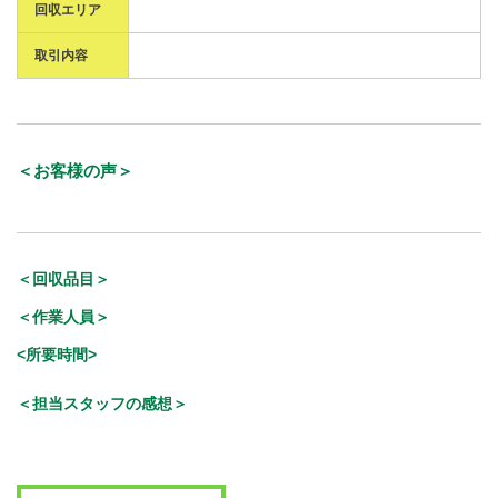
回収エリア
取引内容
＜お客様の声＞
＜回収品目＞
＜作業人員＞
<所要時間>
＜担当スタッフの感想＞