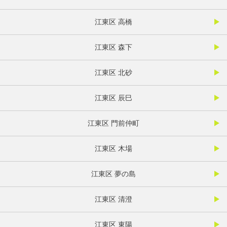
江東区 高橋
江東区 森下
江東区 北砂
江東区 辰巳
江東区 門前仲町
江東区 木場
江東区 夢の島
江東区 清澄
江東区 東陽