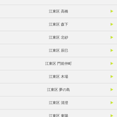
江東区 高橋
江東区 森下
江東区 北砂
江東区 辰巳
江東区 門前仲町
江東区 木場
江東区 夢の島
江東区 清澄
江東区 東陽