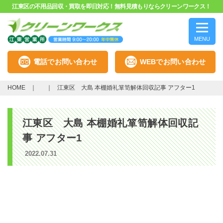
江東区の不用品回収・買取を即日対応！無料見積もりならクリーンワークス！
MENU
電話でお問い合わせ
WEBでお問い合わせ
HOME
江東区 大島 本棚婚礼箪笥解体回収記事 アフター1
江東区 大島 本棚婚礼箪笥解体回収記
事 アフター1
2022.07.31