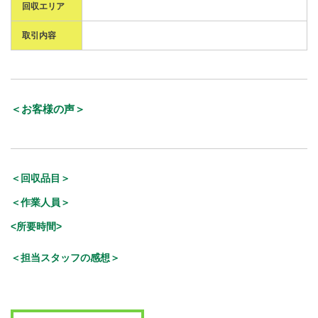
回収エリア
取引内容
＜お客様の声＞
＜回収品目＞
＜作業人員＞
<所要時間>
＜担当スタッフの感想＞