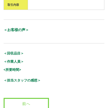
取引内容
＜お客様の声＞
＜回収品目＞
＜作業人員＞
<所要時間>
＜担当スタッフの感想＞
前へ