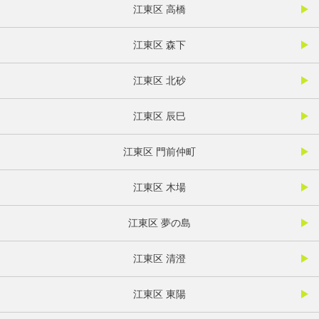
江東区 高橋
江東区 森下
江東区 北砂
江東区 辰巳
江東区 門前仲町
江東区 木場
江東区 夢の島
江東区 清澄
江東区 東陽