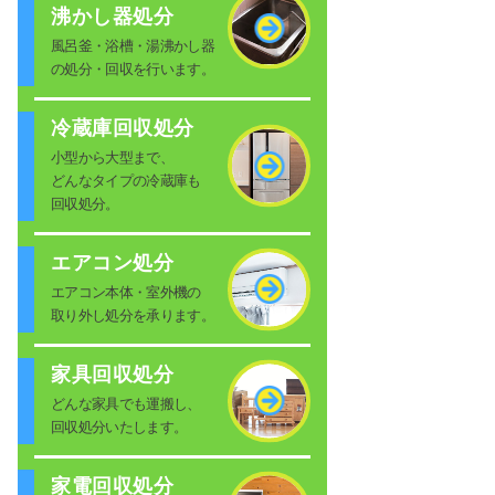
沸かし器処分
風呂釜・浴槽・湯沸かし器
の処分・回収を行います。
冷蔵庫回収処分
小型から大型まで、
どんなタイプの冷蔵庫も
回収処分。
エアコン処分
エアコン本体・室外機の
取り外し処分を承ります。
家具回収処分
どんな家具でも運搬し、
回収処分いたします。
家電回収処分