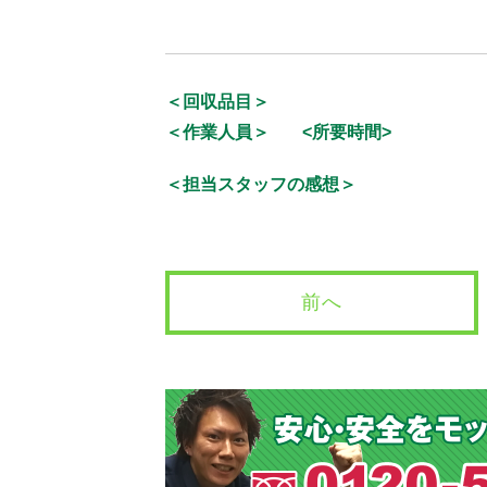
＜回収品目＞
＜作業人員＞
<所要時間>
＜担当スタッフの感想＞
前へ