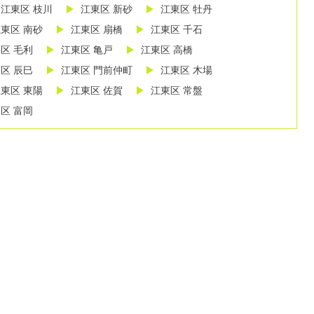
江東区 枝川
江東区 新砂
江東区 牡丹
東区 南砂
江東区 扇橋
江東区 千石
区 毛利
江東区 亀戸
江東区 高橋
区 辰巳
江東区 門前仲町
江東区 木場
東区 東陽
江東区 佐賀
江東区 常盤
区 富岡