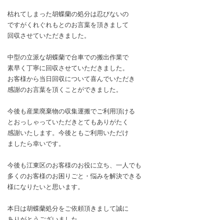
枯れてしまった胡蝶蘭の処分は忍びないの
ですがくれぐれもとのお言葉を頂きまして
回収させていただきました。
中型の立派な胡蝶蘭で台車での搬出作業で
素早く丁寧に回収させていただきました。
お客様から当日回収について喜んでいただき
感謝のお言葉を頂くことができました。
今後も産業廃棄物の収集運搬でご利用頂ける
とおっしゃっていただきとてもありがたく
感謝いたします。今後ともご利用いただけ
ましたら幸いです。
今後も江東区のお客様のお役に立ち、一人でも
多くのお客様のお困りごと・悩みを解決できる
様になりたいと思います。
本日は胡蝶蘭処分をご依頼頂きまして誠に
ありがとうございました。