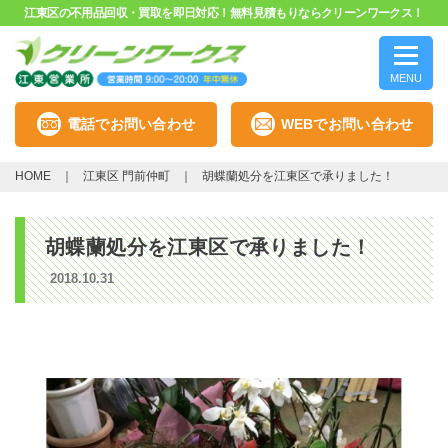
江東区の不用品回収・買取を即日対応！無料見積もりならクリーンワークス！
MENU
電話でお問い合わせ
WEBでお問い合わせ
HOME
江東区 門前仲町
胡蝶蘭処分を江東区で承りました！
胡蝶蘭処分を江東区で承りました！
2018.10.31