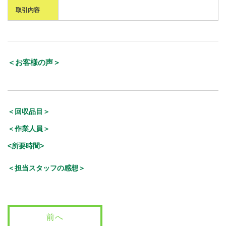
取引内容
＜お客様の声＞
＜回収品目＞
＜作業人員＞
<所要時間>
＜担当スタッフの感想＞
前へ