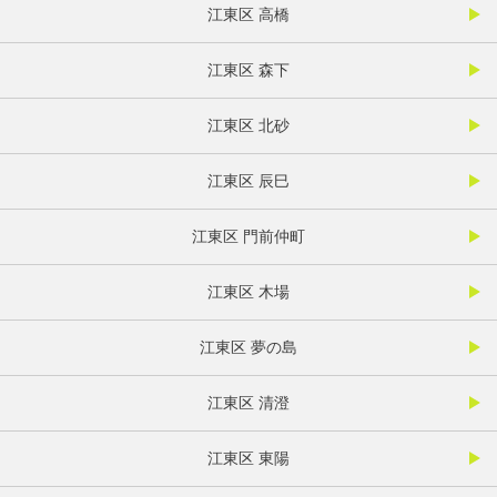
江東区 高橋
江東区 森下
江東区 北砂
江東区 辰巳
江東区 門前仲町
江東区 木場
江東区 夢の島
江東区 清澄
江東区 東陽