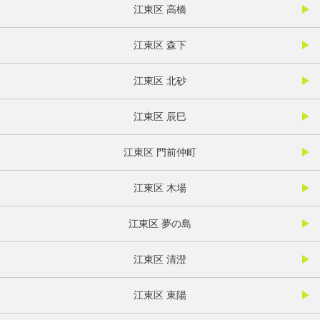
江東区 高橋
江東区 森下
江東区 北砂
江東区 辰巳
江東区 門前仲町
江東区 木場
江東区 夢の島
江東区 清澄
江東区 東陽