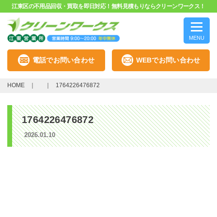
江東区の不用品回収・買取を即日対応！無料見積もりならクリーンワークス！
MENU
電話でお問い合わせ
WEBでお問い合わせ
HOME
1764226476872
1764226476872
2026.01.10