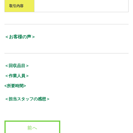
取引内容
＜お客様の声＞
＜回収品目＞
＜作業人員＞
<所要時間>
＜担当スタッフの感想＞
前へ