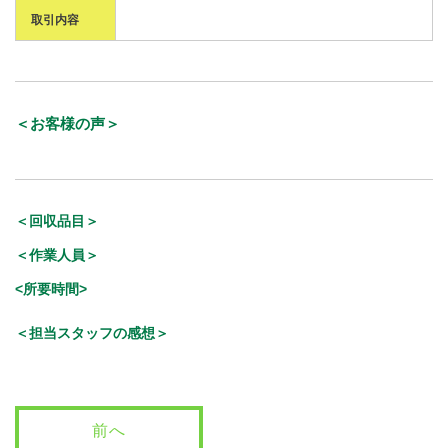
取引内容
＜お客様の声＞
＜回収品目＞
＜作業人員＞
<所要時間>
＜担当スタッフの感想＞
前へ