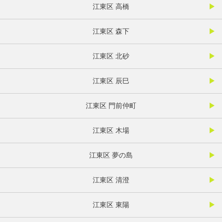
江東区 高橋
江東区 森下
江東区 北砂
江東区 辰巳
江東区 門前仲町
江東区 木場
江東区 夢の島
江東区 清澄
江東区 東陽