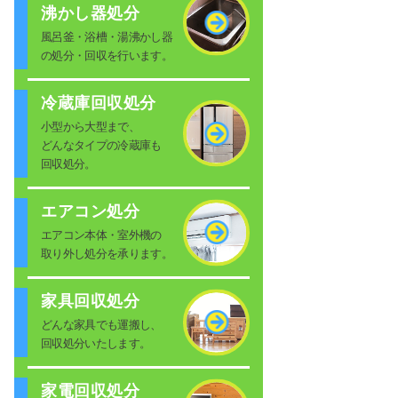
沸かし器処分
風呂釜・浴槽・湯沸かし器
の処分・回収を行います。
冷蔵庫回収処分
小型から大型まで、
どんなタイプの冷蔵庫も
回収処分。
エアコン処分
エアコン本体・室外機の
取り外し処分を承ります。
家具回収処分
どんな家具でも運搬し、
回収処分いたします。
家電回収処分