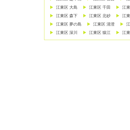
江東区 大島
江東区 千田
江東
江東区 森下
江東区 北砂
江東
江東区 夢の島
江東区 清澄
江
江東区 深川
江東区 猿江
江東