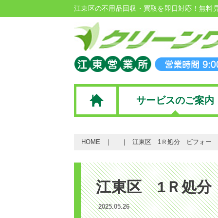
江東区の不用品回収・買取を即日対応！無料
サービスのご案内
HOME
江東区 1Ｒ処分 ビフォー
江東区 1Ｒ処分
2025.05.26