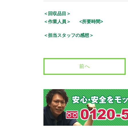
＜回収品目＞
＜作業人員＞
<所要時間>
＜担当スタッフの感想＞
前へ