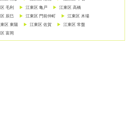
区 毛利
江東区 亀戸
江東区 高橋
区 辰巳
江東区 門前仲町
江東区 木場
東区 東陽
江東区 佐賀
江東区 常盤
区 富岡