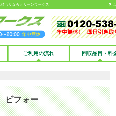
見積もりならクリーンワークス！
ご利用の流れ
回収品目・料
 ビフォー