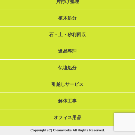
片付け整理
植木処分
石・土・砂利回収
遺品整理
仏壇処分
引越しサービス
解体工事
オフィス用品
Copyright (C) Cleanworks All Rights Reserved.