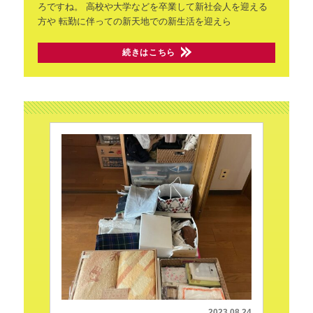
ろですね。
高校や大学などを卒業して新社会人を迎える
方や
転勤に伴っての新天地での新生活を迎えら
続きはこちら
2023.08.24