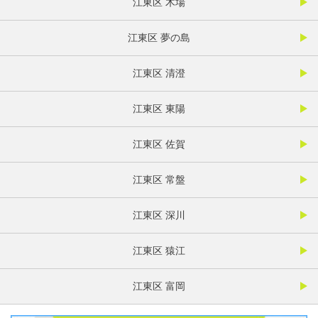
江東区 木場
江東区 夢の島
江東区 清澄
江東区 東陽
江東区 佐賀
江東区 常盤
江東区 深川
江東区 猿江
江東区 富岡