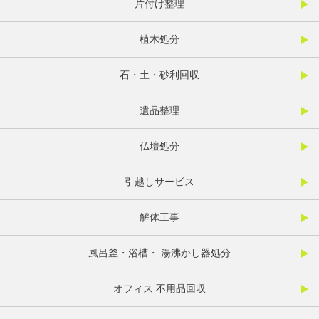
片付け整理
植木処分
石・土・砂利回収
遺品整理
仏壇処分
引越しサービス
解体工事
風呂釜・浴槽・ 湯沸かし器処分
オフィス 不用品回収