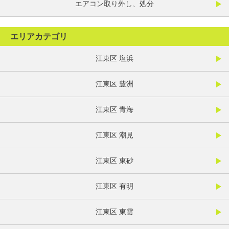
エアコン取り外し、処分
エリアカテゴリ
江東区 塩浜
江東区 豊洲
江東区 青海
江東区 潮見
江東区 東砂
江東区 有明
江東区 東雲