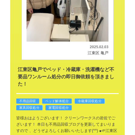
2025.02.03
江東区 亀戸
江東区亀戸でベッド・冷蔵庫・洗濯機など不
要品ワンルーム処分の即日御依頼を頂きまし
た！
不用品回収
ベッド解体処分
冷蔵庫回収処分
家具回収処分
家電回収処分
皆様おはようございます！
クリーンワークスの岩佐でご
ざいます！
本日も不用品回収ブログを更新してまいりま
すので
、どうぞよろしくお願いいたします(^^)
●🌱江東区