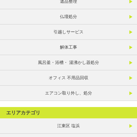
遺品整理
仏壇処分
引越しサービス
解体工事
風呂釜・浴槽・ 湯沸かし器処分
オフィス 不用品回収
エアコン取り外し、処分
エリアカテゴリ
江東区 塩浜