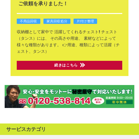
ご依頼を承りました！
不用品回収
家具回収処分
片付け整理
収納棚として家中で
活躍してくれるチェスト❗
チェスト
（タンス）には、
その高さや用途、
素材などによって
様々な種類があります。
👉用途、種類によって活躍（チ
ェスト、タンス）
続きはこちら
サービスカテゴリ