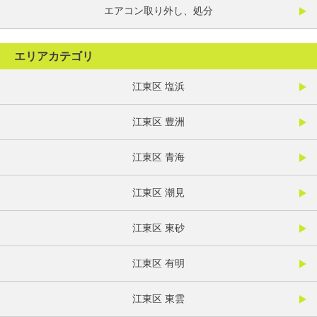
エアコン取り外し、処分
エリアカテゴリ
江東区 塩浜
江東区 豊洲
江東区 青海
江東区 潮見
江東区 東砂
江東区 有明
江東区 東雲