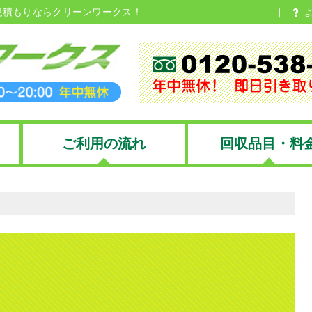
見積もりならクリーンワークス！
ご利用の流れ
回収品目・料