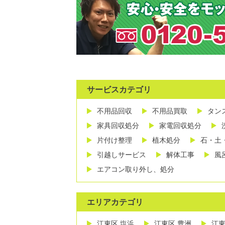
サービスカテゴリ
不用品回収
不用品買取
タン
家具回収処分
家電回収処分
片付け整理
植木処分
石・土
引越しサービス
解体工事
風
エアコン取り外し、処分
エリアカテゴリ
江東区 塩浜
江東区 豊洲
江東