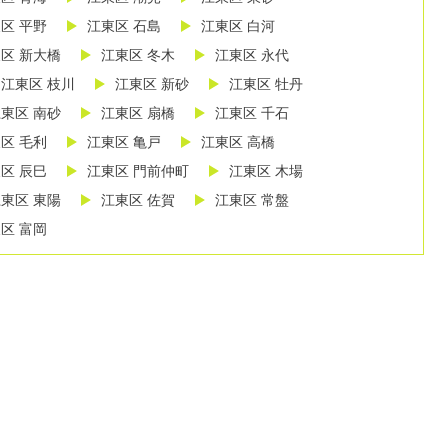
区 平野
江東区 石島
江東区 白河
区 新大橋
江東区 冬木
江東区 永代
江東区 枝川
江東区 新砂
江東区 牡丹
東区 南砂
江東区 扇橋
江東区 千石
区 毛利
江東区 亀戸
江東区 高橋
区 辰巳
江東区 門前仲町
江東区 木場
東区 東陽
江東区 佐賀
江東区 常盤
区 富岡