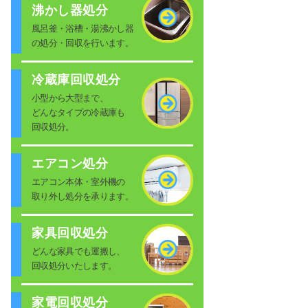
沸かし器処分
風呂釜・浴槽・湯沸かし器
の処分・回収を行います。
冷蔵庫回収処分
小型から大型まで、
どんなタイプの冷蔵庫も
回収処分。
エアコン処分
エアコン本体・室外機の
取り外し処分を承ります。
家具回収処分
どんな家具でも運搬し、
回収処分いたします。
家電回収処分