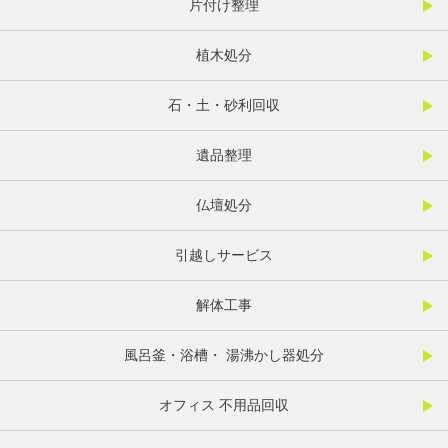
片付け整理
植木処分
石・土・砂利回収
遺品整理
仏壇処分
引越しサービス
解体工事
風呂釜・浴槽・ 湯沸かし器処分
オフィス 不用品回収