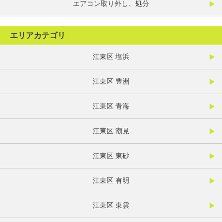
エアコン取り外し、処分
エリアカテゴリ
江東区 塩浜
江東区 豊洲
江東区 青海
江東区 潮見
江東区 東砂
江東区 有明
江東区 東雲