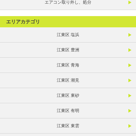
エアコン取り外し、処分
エリアカテゴリ
江東区 塩浜
江東区 豊洲
江東区 青海
江東区 潮見
江東区 東砂
江東区 有明
江東区 東雲