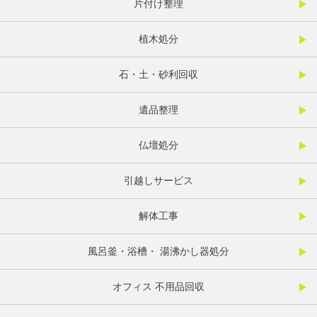
片付け整理
植木処分
石・土・砂利回収
遺品整理
仏壇処分
引越しサービス
解体工事
風呂釜・浴槽・ 湯沸かし器処分
オフィス 不用品回収