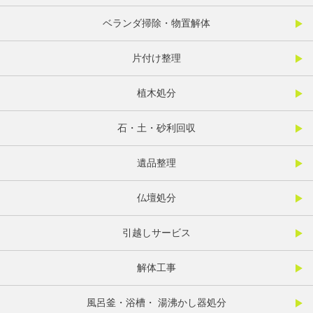
ベランダ掃除・物置解体
片付け整理
植木処分
石・土・砂利回収
遺品整理
仏壇処分
引越しサービス
解体工事
風呂釜・浴槽・ 湯沸かし器処分