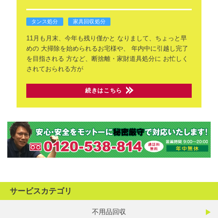
タンス処分
家具回収処分
11月も月末、今年も残り僅かと
なりまして、ちょっと早
めの
大掃除を始められるお宅様や、
年内中に引越し完了
を目指される
方など、断捨離・家財道具処分に
お忙しく
されておられる方が
続きはこちら
サービスカテゴリ
不用品回収