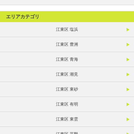
エリアカテゴリ
江東区 塩浜
江東区 豊洲
江東区 青海
江東区 潮見
江東区 東砂
江東区 有明
江東区 東雲