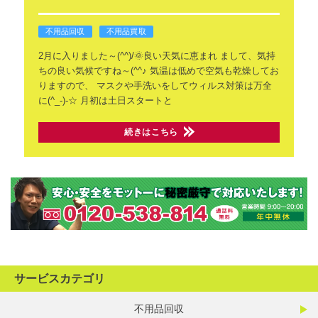
不用品回収
不用品買取
2月に入りました～(^^)/🌞良い天気に恵まれ
まして、気持
ちの良い気候ですね～(^^♪
気温は低めで空気も乾燥してお
りますので、
マスクや手洗いをしてウィルス対策は万全
に(^_-)-☆
月初は土日スタートと
続きはこちら
サービスカテゴリ
不用品回収