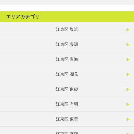
エリアカテゴリ
江東区 塩浜
江東区 豊洲
江東区 青海
江東区 潮見
江東区 東砂
江東区 有明
江東区 東雲