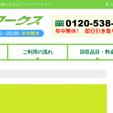
見積もりならクリーンワークス！
ご利用の流れ
回収品目・料