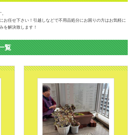
す。
にお任せ下さい！引越しなどで不用品処分にお困りの方はお気軽に
みを解決致します！
一覧