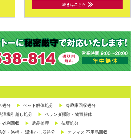
続きはこちら
ス処分
ベッド解体処分
冷蔵庫回収処分
洗濯機引越し処分
ベランダ掃除・物置解体
・砂利回収
遺品整理
仏壇処分
呂釜・浴槽・ 湯沸かし器処分
オフィス 不用品回収