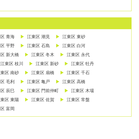
区 青海
江東区 潮見
江東区 東砂
区 平野
江東区 石島
江東区 白河
区 新大橋
江東区 冬木
江東区 永代
江東区 枝川
江東区 新砂
江東区 牡丹
東区 南砂
江東区 扇橋
江東区 千石
区 毛利
江東区 亀戸
江東区 高橋
区 辰巳
江東区 門前仲町
江東区 木場
東区 東陽
江東区 佐賀
江東区 常盤
区 富岡