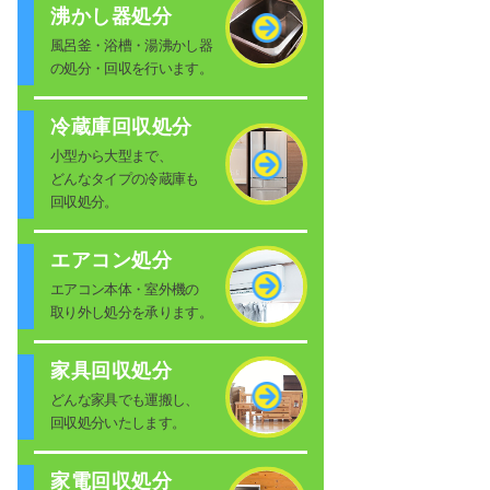
沸かし器処分
風呂釜・浴槽・湯沸かし器
の処分・回収を行います。
冷蔵庫回収処分
小型から大型まで、
どんなタイプの冷蔵庫も
回収処分。
エアコン処分
エアコン本体・室外機の
取り外し処分を承ります。
家具回収処分
どんな家具でも運搬し、
回収処分いたします。
家電回収処分