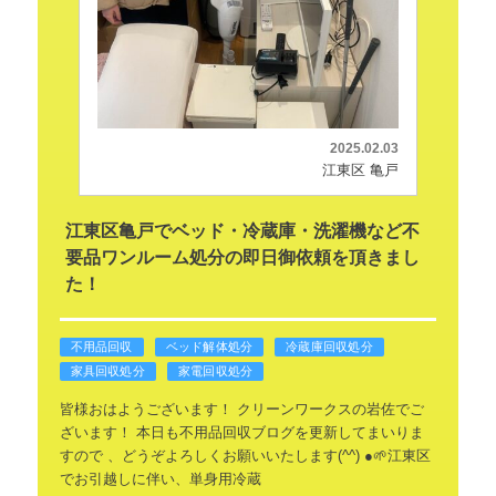
2025.02.03
江東区 亀戸
江東区亀戸でベッド・冷蔵庫・洗濯機など不
要品ワンルーム処分の即日御依頼を頂きまし
た！
不用品回収
ベッド解体処分
冷蔵庫回収処分
家具回収処分
家電回収処分
皆様おはようございます！
クリーンワークスの岩佐でご
ざいます！
本日も不用品回収ブログを更新してまいりま
すので
、どうぞよろしくお願いいたします(^^)
●🌱江東区
でお引越しに伴い、単身用冷蔵