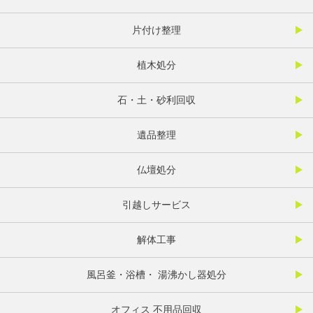
片付け整理
植木処分
石・土・砂利回収
遺品整理
仏壇処分
引越しサービス
解体工事
風呂釜・浴槽・ 湯沸かし器処分
オフィス 不用品回収