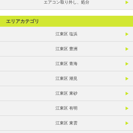
エアコン取り外し、処分
エリアカテゴリ
江東区 塩浜
江東区 豊洲
江東区 青海
江東区 潮見
江東区 東砂
江東区 有明
江東区 東雲