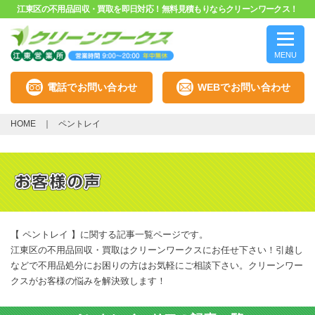
江東区の不用品回収・買取を即日対応！無料見積もりならクリーンワークス！
MENU
電話でお問い合わせ
WEBでお問い合わせ
HOME
ペントレイ
【 ペントレイ 】に関する記事一覧ページです。
江東区の不用品回収・買取はクリーンワークスにお任せ下さい！引越し
などで不用品処分にお困りの方はお気軽にご相談下さい。クリーンワー
クスがお客様の悩みを解決致します！