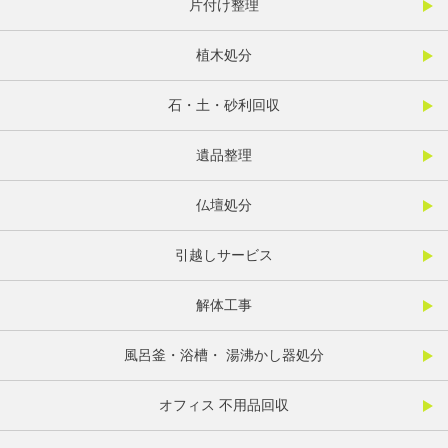
片付け整理
植木処分
石・土・砂利回収
遺品整理
仏壇処分
引越しサービス
解体工事
風呂釜・浴槽・ 湯沸かし器処分
オフィス 不用品回収