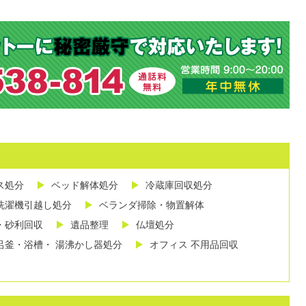
ス処分
ベッド解体処分
冷蔵庫回収処分
洗濯機引越し処分
ベランダ掃除・物置解体
・砂利回収
遺品整理
仏壇処分
呂釜・浴槽・ 湯沸かし器処分
オフィス 不用品回収