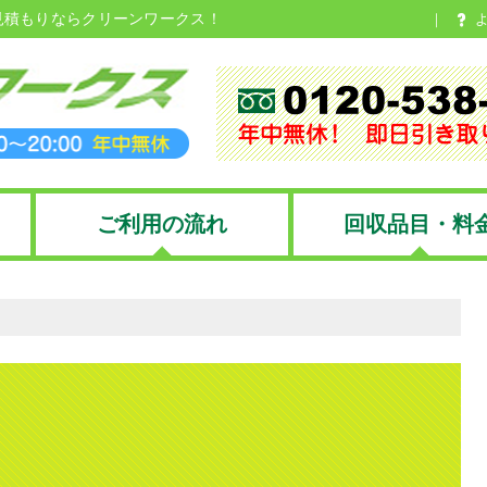
見積もりならクリーンワークス！
ご利用の流れ
回収品目・料