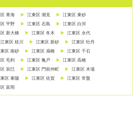
区 青海
江東区 潮見
江東区 東砂
区 平野
江東区 石島
江東区 白河
区 新大橋
江東区 冬木
江東区 永代
江東区 枝川
江東区 新砂
江東区 牡丹
東区 南砂
江東区 扇橋
江東区 千石
区 毛利
江東区 亀戸
江東区 高橋
区 辰巳
江東区 門前仲町
江東区 木場
東区 東陽
江東区 佐賀
江東区 常盤
区 富岡