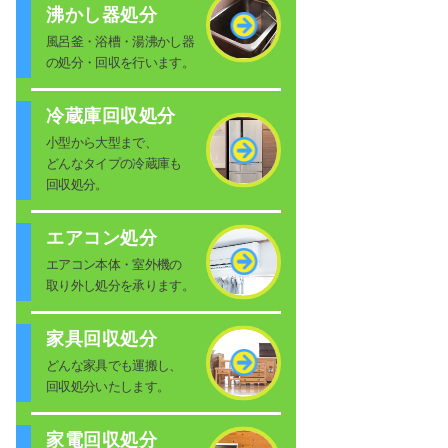
沸かし器処分
風呂釜・浴槽・湯沸かし器
の処分・回収を行います。
冷蔵庫回収処分
小型から大型まで、
どんなタイプの冷蔵庫も
回収処分。
エアコン処分
エアコン本体・室外機の
取り外し処分を承ります。
家具回収処分
どんな家具でも運搬し、
回収処分いたします。
家電回収処分