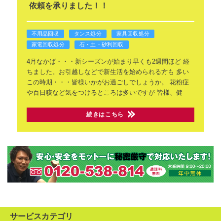
依頼を承りました！！
不用品回収
タンス処分
家具回収処分
家電回収処分
石・土・砂利回収
4月なかば・・・新シーズンが始まり早くも2週間ほど
経
ちました。お引越しなどで新生活を始められる方も
多い
この時期・・・皆様いかがお過ごしでしょうか。
花粉症
や百日咳など気をつけるところは多いですが
皆様、健
続きはこちら
サービスカテゴリ