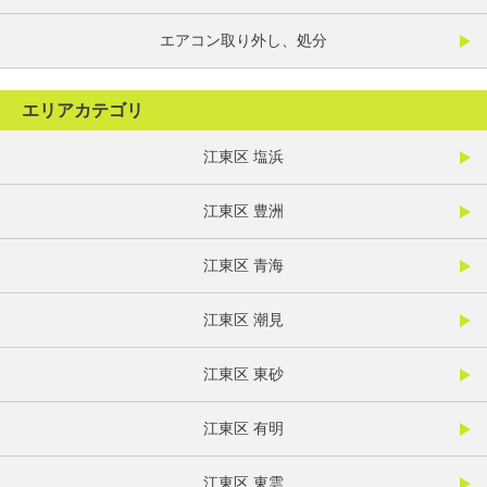
エアコン取り外し、処分
エリアカテゴリ
江東区 塩浜
江東区 豊洲
江東区 青海
江東区 潮見
江東区 東砂
江東区 有明
江東区 東雲