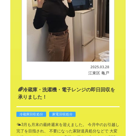
2025.03.28
江東区 亀戸
🌈冷蔵庫・洗濯機・電子レンジの即日回収を
承りました！
冷蔵庫回収処分
家電回収処分
🌤️3月も月末の最終週末を迎えました。
今月中のお引越し
完了を目指され、
不要になった家財道具処分などで
大変