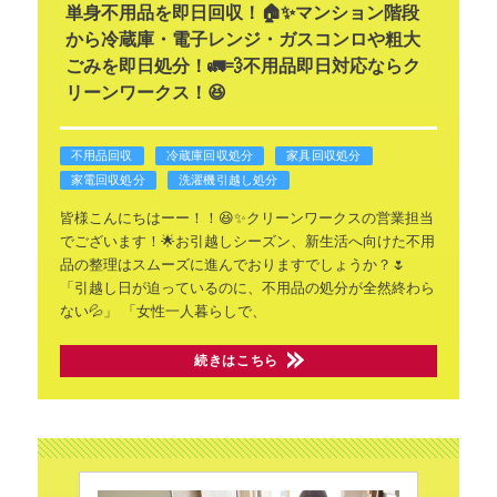
単身不用品を即日回収！🏠✨マンション階段
から冷蔵庫・電子レンジ・ガスコンロや粗大
ごみを即日処分！🚛💨不用品即日対応ならク
リーンワークス！😆
不用品回収
冷蔵庫回収処分
家具回収処分
家電回収処分
洗濯機引越し処分
皆様こんにちはーー！！😆✨クリーンワークスの営業担当
でございます！🌟お引越しシーズン、新生活へ向けた不用
品の整理はスムーズに進んでおりますでしょうか？🌷
「引越し日が迫っているのに、不用品の処分が全然終わら
ない💦」
「女性一人暮らしで、
続きはこちら