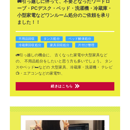
🚚引っ越しに伴って、不要となったワードロ
ーブ・PCデスク・ベッド・洗濯機・冷蔵庫・
小型家電などワンルーム処分のご依頼を承り
ました！！
不用品回収
タンス処分
ベッド解体処分
冷蔵庫回収処分
家具回収処分
片付け整理
🚛引っ越しの機会に、
古くなった家電や大型家具など
の、
不用品処分をしたいと思う方も多いでしょう。
タン
スやベッド🛏️などの
大型家具、冷蔵庫・洗濯機・
テレビ
📺・エアコンなどの家電🔌、
続きはこちら