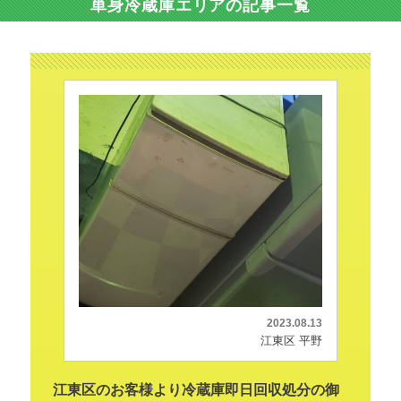
単身冷蔵庫エリアの記事一覧
2023.08.13
江東区 平野
江東区のお客様より冷蔵庫即日回収処分の御