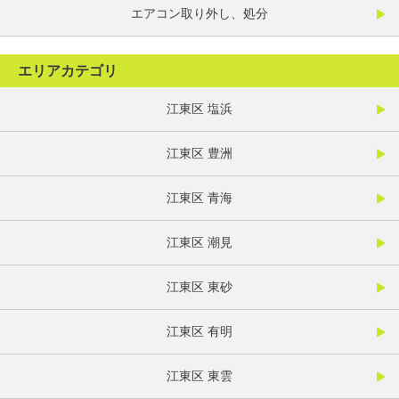
エアコン取り外し、処分
エリアカテゴリ
江東区 塩浜
江東区 豊洲
江東区 青海
江東区 潮見
江東区 東砂
江東区 有明
江東区 東雲