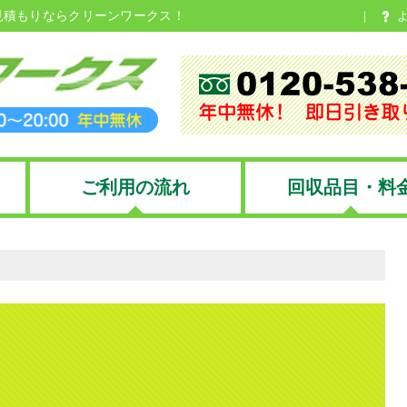
見積もりならクリーンワークス！
ご利用の流れ
回収品目・料