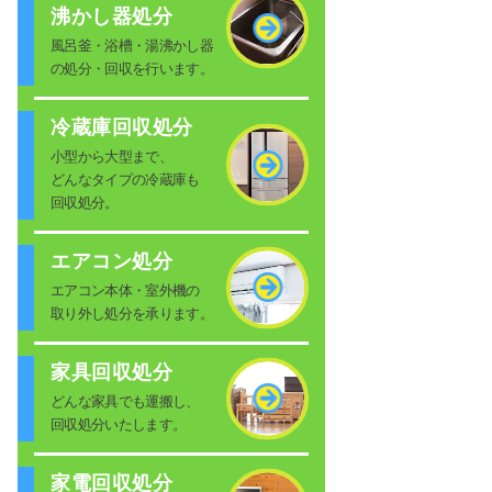
沸かし器処分
風呂釜・浴槽・湯沸かし器
の処分・回収を行います。
冷蔵庫回収処分
小型から大型まで、
どんなタイプの冷蔵庫も
回収処分。
エアコン処分
エアコン本体・室外機の
取り外し処分を承ります。
家具回収処分
どんな家具でも運搬し、
回収処分いたします。
家電回収処分