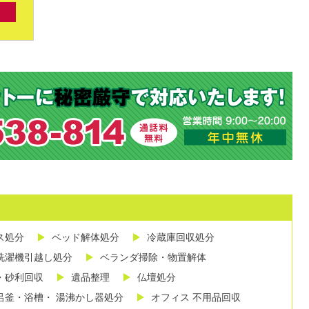
ス処分
ベッド解体処分
冷蔵庫回収処分
洗濯機引越し処分
ベランダ掃除・物置解体
・砂利回収
遺品整理
仏壇処分
呂釜・浴槽・ 湯沸かし器処分
オフィス 不用品回収