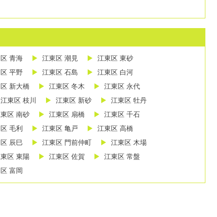
区 青海
江東区 潮見
江東区 東砂
区 平野
江東区 石島
江東区 白河
区 新大橋
江東区 冬木
江東区 永代
江東区 枝川
江東区 新砂
江東区 牡丹
東区 南砂
江東区 扇橋
江東区 千石
区 毛利
江東区 亀戸
江東区 高橋
区 辰巳
江東区 門前仲町
江東区 木場
東区 東陽
江東区 佐賀
江東区 常盤
区 富岡