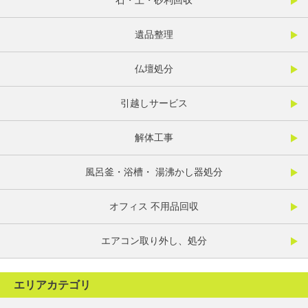
石・土・砂利回収
遺品整理
仏壇処分
引越しサービス
解体工事
風呂釜・浴槽・ 湯沸かし器処分
オフィス 不用品回収
エアコン取り外し、処分
エリアカテゴリ