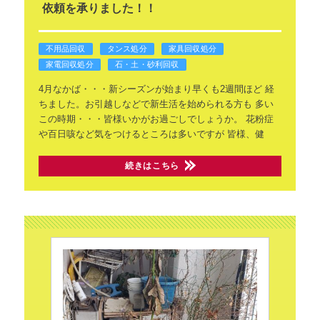
依頼を承りました！！
不用品回収
タンス処分
家具回収処分
家電回収処分
石・土・砂利回収
4月なかば・・・新シーズンが始まり早くも2週間ほど
経
ちました。お引越しなどで新生活を始められる方も
多い
この時期・・・皆様いかがお過ごしでしょうか。
花粉症
や百日咳など気をつけるところは多いですが
皆様、健
続きはこちら