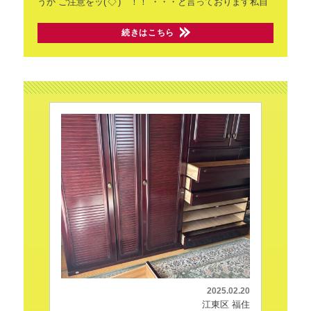
うか
ご注意をッ('◇')ゞ！！
・・・と言っております私自
続きはこちら
2025.02.20
江東区 福住