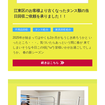
江東区のお客様より古くなったタンス類の当
日回収ご依頼を承りました！！
不用品回収
タンス処分
家具回収処分
2025年が始まってはやくも2か月がもうじき終ろうかと
い
ったところ・・・。気づいたらあっという間に春が
来て
しまいそうな今日この頃(;^ω^)
皆様いかがお過ごしでしょ
うか。
春の新シーズン
続きはこちら