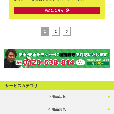
続きはこちら
1
2
3
サービスカテゴリ
不用品回収
不用品買取