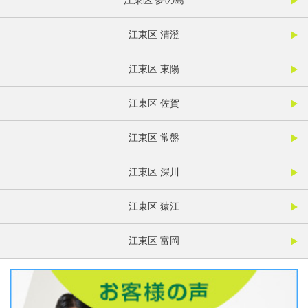
江東区 夢の島
江東区 清澄
江東区 東陽
江東区 佐賀
江東区 常盤
江東区 深川
江東区 猿江
江東区 富岡