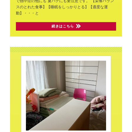
で熱中症の他にも
夏バテにも要注意です。
【栄養バラン
スのとれた食事】【睡眠をしっかりとる】【適度な運
動】・・・と
続きはこちら