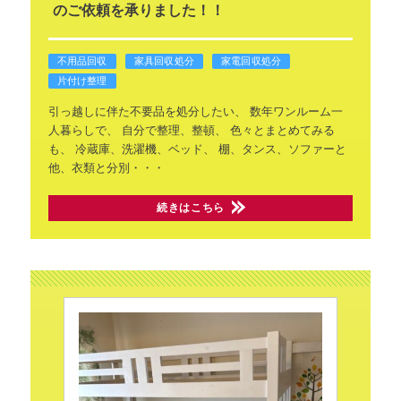
のご依頼を承りました！！
不用品回収
家具回収処分
家電回収処分
片付け整理
引っ越しに伴た不要品を処分したい、
数年ワンルーム一
人暮らしで、
自分で整理、整頓、
色々とまとめてみる
も、
冷蔵庫、洗濯機、ベッド、
棚、タンス、ソファーと
他、衣類と分別・・・
続きはこちら