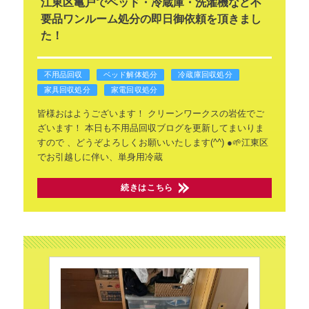
江東区亀戸でベッド・冷蔵庫・洗濯機など不
要品ワンルーム処分の即日御依頼を頂きまし
た！
不用品回収
ベッド解体処分
冷蔵庫回収処分
家具回収処分
家電回収処分
皆様おはようございます！
クリーンワークスの岩佐でご
ざいます！
本日も不用品回収ブログを更新してまいりま
すので
、どうぞよろしくお願いいたします(^^)
●🌱江東区
でお引越しに伴い、単身用冷蔵
続きはこちら