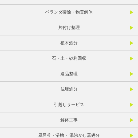
ベランダ掃除・物置解体
片付け整理
植木処分
石・土・砂利回収
遺品整理
仏壇処分
引越しサービス
解体工事
風呂釜・浴槽・ 湯沸かし器処分