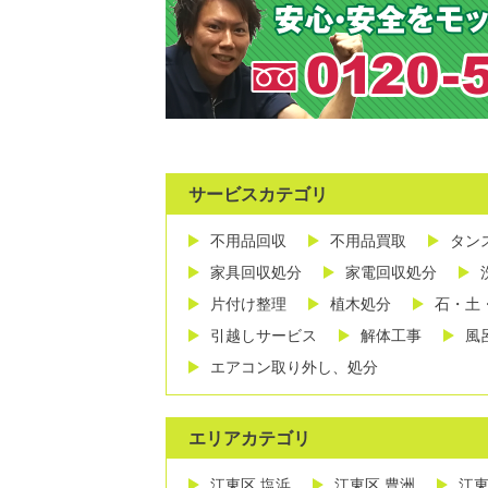
サービスカテゴリ
不用品回収
不用品買取
タン
家具回収処分
家電回収処分
片付け整理
植木処分
石・土
引越しサービス
解体工事
風
エアコン取り外し、処分
エリアカテゴリ
江東区 塩浜
江東区 豊洲
江東