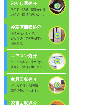
沸かし器処分
風呂釜・浴槽・湯沸かし器
の処分・回収を行います。
冷蔵庫回収処分
小型から大型まで、
どんなタイプの冷蔵庫も
回収処分。
エアコン処分
エアコン本体・室外機の
取り外し処分を承ります。
家具回収処分
どんな家具でも運搬し、
回収処分いたします。
家電回収処分