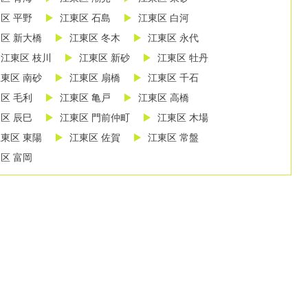
区 平野
江東区 石島
江東区 白河
区 新大橋
江東区 冬木
江東区 永代
江東区 枝川
江東区 新砂
江東区 牡丹
東区 南砂
江東区 扇橋
江東区 千石
区 毛利
江東区 亀戸
江東区 高橋
区 辰巳
江東区 門前仲町
江東区 木場
東区 東陽
江東区 佐賀
江東区 常盤
区 富岡