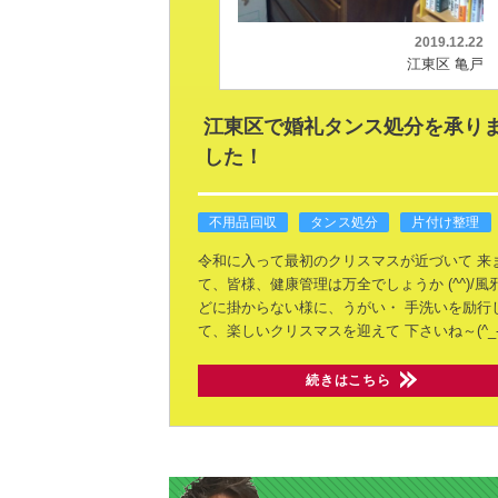
2019.12.22
江東区 亀戸
江東区で婚礼タンス処分を承り
した！
不用品回収
タンス処分
片付け整理
令和に入って最初のクリスマスが近づいて
来
て、皆様、健康管理は万全でしょうか
(^^)/
どに掛からない様に、うがい・
手洗いを励行
て、楽しいクリスマスを迎えて
下さいね～(^_-
続きはこちら