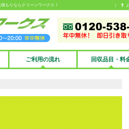
見積もりならクリーンワークス！
ご利用の流れ
回収品目・料