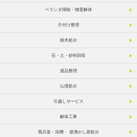
ベランダ掃除・物置解体
片付け整理
植木処分
石・土・砂利回収
遺品整理
仏壇処分
引越しサービス
解体工事
風呂釜・浴槽・ 湯沸かし器処分